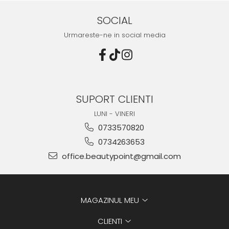
SOCIAL
Urmareste-ne in social media
SUPORT CLIENTI
LUNI - VINERI
0733570820
0734263653
office.beautypoint@gmail.com
MAGAZINUL MEU
CLIENTI