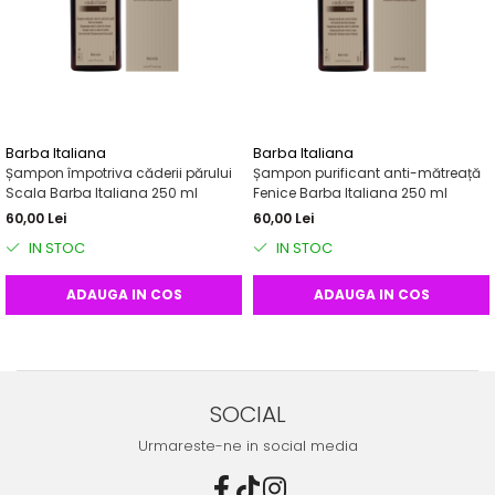
Barba Italiana
Barba Italiana
Șampon împotriva căderii părului
Șampon purificant anti-mătreață
Scala Barba Italiana 250 ml
Fenice Barba Italiana 250 ml
60,00 Lei
60,00 Lei
IN STOC
IN STOC
ADAUGA IN COS
ADAUGA IN COS
SOCIAL
Urmareste-ne in social media