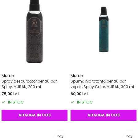
Muran
Muran
Spray descurcător pentru păr,
Spumă hidratantă pentru păr
Spicy, MURAN, 200 ml
vopsit, Spicy Color, MURAN, 300 ml
75,00 Lei
80,00 Lei
IN STOC
IN STOC
ADAUGA IN COS
ADAUGA IN COS