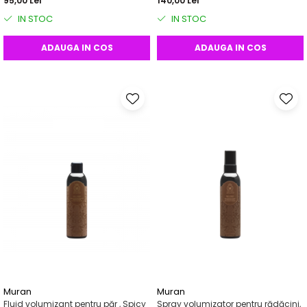
95,00 Lei
140,00 Lei
IN STOC
IN STOC
ADAUGA IN COS
ADAUGA IN COS
Muran
Muran
Fluid volumizant pentru păr , Spicy
Spray volumizator pentru rădăcini,