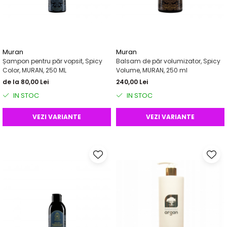
Muran
Muran
Șampon pentru păr vopsit, Spicy
Balsam de păr volumizator, Spicy
Color, MURAN, 250 ML
Volume, MURAN, 250 ml
de la 80,00 Lei
240,00 Lei
IN STOC
IN STOC
VEZI VARIANTE
VEZI VARIANTE