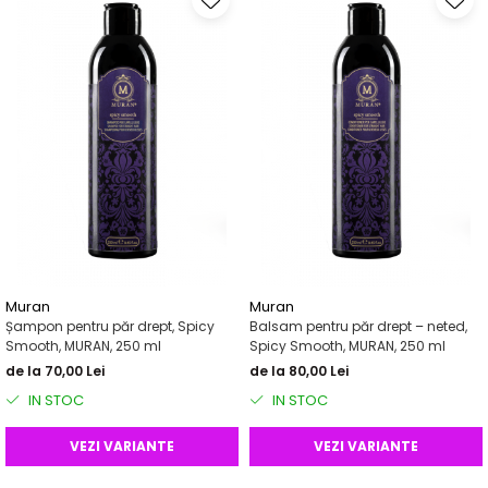
Muran
Muran
Șampon pentru păr drept, Spicy
Balsam pentru păr drept – neted,
Smooth, MURAN, 250 ml
Spicy Smooth, MURAN, 250 ml
de la 70,00 Lei
de la 80,00 Lei
IN STOC
IN STOC
VEZI VARIANTE
VEZI VARIANTE