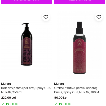
Muran
Muran
Balsam pentru păr creț, Spicy Curl,
Cremă fixativă pentru păr creț –
MURAN, 250 ml
bucle, Spicy Curl, MURAN, 200 ML
220,00 Lei
80,00 Lei
IN STOC
IN STOC