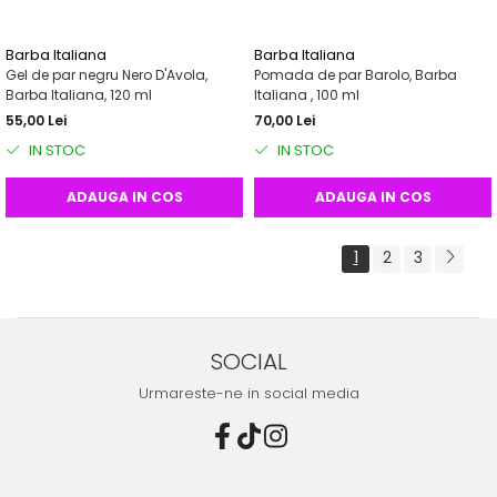
Barba Italiana
Barba Italiana
Gel de par negru Nero D'Avola,
Pomada de par Barolo, Barba
Barba Italiana, 120 ml
Italiana , 100 ml
55,00 Lei
70,00 Lei
IN STOC
IN STOC
ADAUGA IN COS
ADAUGA IN COS
1
2
3
SOCIAL
Urmareste-ne in social media