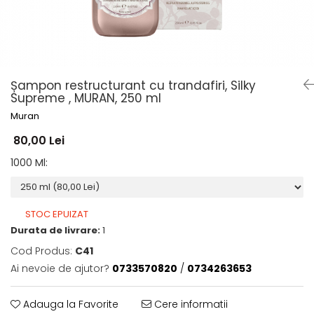
Șampon restructurant cu trandafiri, Silky
Supreme , MURAN, 250 ml
Muran
80,00 Lei
1000 Ml
:
STOC EPUIZAT
Durata de livrare:
1
Cod Produs:
C41
Ai nevoie de ajutor?
0733570820
/
0734263653
Adauga la Favorite
Cere informatii