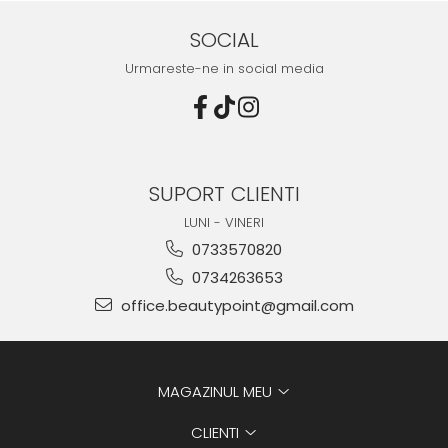
SOCIAL
Urmareste-ne in social media
SUPORT CLIENTI
LUNI - VINERI
0733570820
0734263653
office.beautypoint@gmail.com
MAGAZINUL MEU
CLIENTI